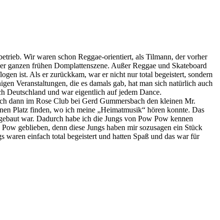
trieb. Wir waren schon Reggae-orientiert, als Tilmann, der vorher
, der ganzen frühen Domplattenszene. Außer Reggae und Skateboard
ogen ist. Als er zurückkam, war er nicht nur total begeistert, sondern
gen Veranstaltungen, die es damals gab, hat man sich natürlich auch
ch Deutschland und war eigentlich auf jedem Dance.
ich dann im Rose Club bei Gerd Gummersbach den kleinen Mr.
ch einen Platz finden, wo ich meine „Heimatmusik“ hören konnte. Das
ufgebaut war. Dadurch habe ich die Jungs von Pow Pow kennen
Pow Pow geblieben, denn diese Jungs haben mir sozusagen ein Stück
waren einfach total begeistert und hatten Spaß und das war für