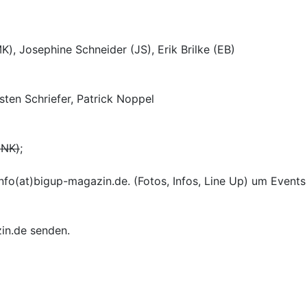
), Josephine Schneider (JS), Erik Brilke (EB)
sten Schriefer, Patrick Noppel
(NK)
;
 info(at)bigup-magazin.de. (Fotos, Infos, Line Up) um Event
zin.de senden.