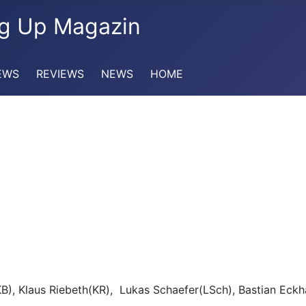
EWS
REVIEWS
NEWS
HOME
(KB), Klaus Riebeth(KR), Lukas Schaefer(LSch), Bastian Eckh