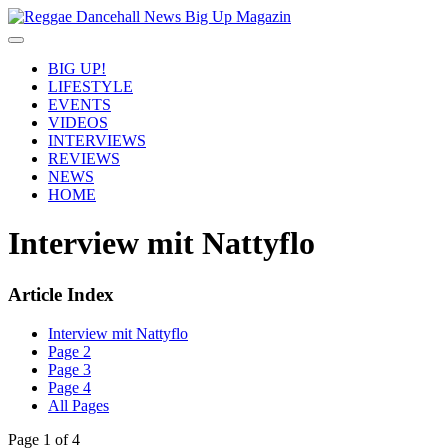
BIG UP!
LIFESTYLE
EVENTS
VIDEOS
INTERVIEWS
REVIEWS
NEWS
HOME
Interview mit Nattyflo
Article Index
Interview mit Nattyflo
Page 2
Page 3
Page 4
All Pages
Page 1 of 4