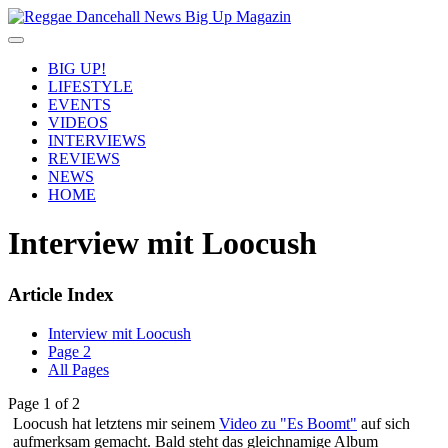
BIG UP!
LIFESTYLE
EVENTS
VIDEOS
INTERVIEWS
REVIEWS
NEWS
HOME
Interview mit Loocush
Article Index
Interview mit Loocush
Page 2
All Pages
Page 1 of 2
Loocush hat letztens mir seinem
Video zu "Es Boomt"
auf sich
aufmerksam gemacht. Bald steht das gleichnamige Album