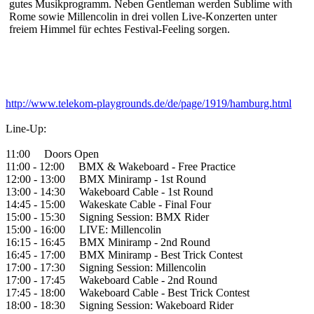
gutes Musikprogramm. Neben Gentleman werden Sublime with
Rome sowie Millencolin in drei vollen Live-Konzerten unter
freiem Himmel für echtes Festival-Feeling sorgen.
http://www.telekom-playgrounds.de/de/page/1919/hamburg.html
Line-Up:
11:00 Doors Open
11:00 - 12:00 BMX & Wakeboard - Free Practice
12:00 - 13:00 BMX Miniramp - 1st Round
13:00 - 14:30 Wakeboard Cable - 1st Round
14:45 - 15:00 Wakeskate Cable - Final Four
15:00 - 15:30 Signing Session: BMX Rider
15:00 - 16:00 LIVE: Millencolin
16:15 - 16:45 BMX Miniramp - 2nd Round
16:45 - 17:00 BMX Miniramp - Best Trick Contest
17:00 - 17:30 Signing Session: Millencolin
17:00 - 17:45 Wakeboard Cable - 2nd Round
17:45 - 18:00 Wakeboard Cable - Best Trick Contest
18:00 - 18:30 Signing Session: Wakeboard Rider