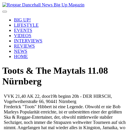
BIG UP!
LIFESTYLE
EVENTS
VIDEOS
INTERVIEWS
REVIEWS
NEWS
HOME
Toots & The Maytals 11.08
Nürnberg
VVK 21,40 AK 22, door19h beginn 20h - DER HIRSCH,
Vogelweiherstraße 66, 90441 Nürnberg
Frederick "Toots" Hibbert ist eine Legende. Obwohl er nie Bob
Marleys Popularität erreichte, ist er unbestritten einer der größten
Ska & Reggae-Entertainer, der, obwohl mittlerweile stabiler
Sechziger, noch immer die Strapazen weltweiter Tourneen auf sich
nimmt. Angefangen hat mal wieder alles in Kingston, Jamaika, wo